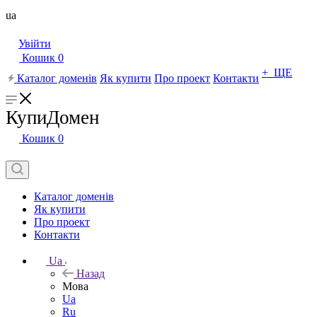
ua
Увійти
Кошик
0
+ ЩЕ
Каталог доменів
Як купити
Про проект
Контакти
КупиДомен
Кошик
0
Каталог доменів
Як купити
Про проект
Контакти
Ua
Назад
Мова
Ua
Ru