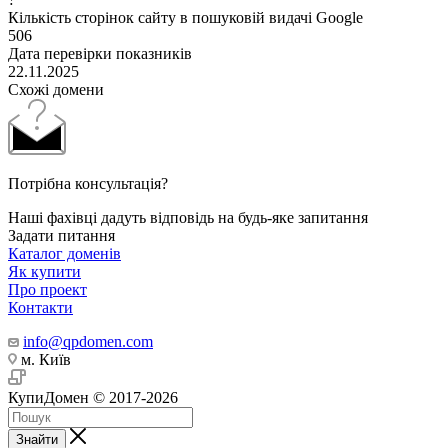
Кількість сторінок сайту в пошуковій видачі Google
506
Дата перевірки показників
22.11.2025
Схожі домени
Потрібна консультація?
Наші фахівці дадуть відповідь на будь-яке запитання
Задати питання
Каталог доменів
Як купити
Про проект
Контакти
info@qpdomen.com
м. Київ
КупиДомен © 2017-2026
Знайти