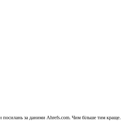
си посилань за даними Ahrefs.com. Чим більше тим краще.