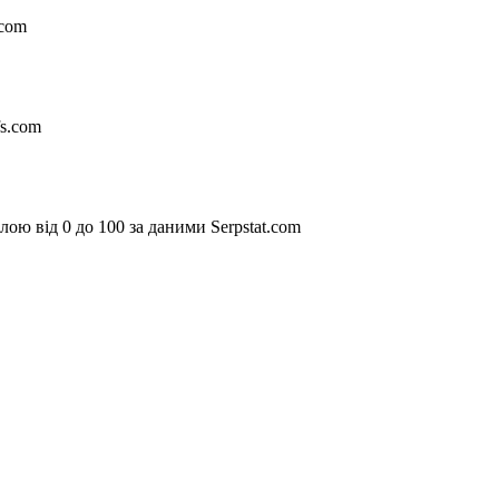
.com
fs.com
ою від 0 до 100 за даними Serpstat.com