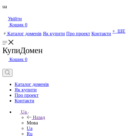
ua
Увійти
Кошик
0
+ ЩЕ
Каталог доменів
Як купити
Про проект
Контакти
КупиДомен
Кошик
0
Каталог доменів
Як купити
Про проект
Контакти
Ua
Назад
Мова
Ua
Ru