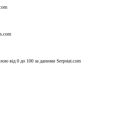
.com
fs.com
ою від 0 до 100 за даними Serpstat.com