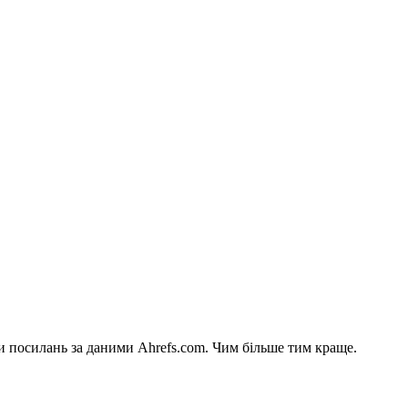
си посилань за даними Ahrefs.com. Чим більше тим краще.