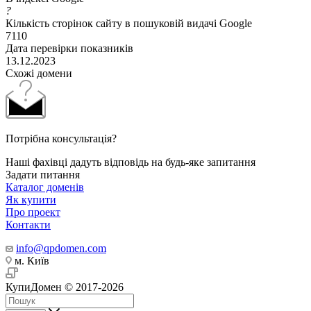
?
Кількість сторінок сайту в пошуковій видачі Google
7110
Дата перевірки показників
13.12.2023
Схожі домени
Потрібна консультація?
Наші фахівці дадуть відповідь на будь-яке запитання
Задати питання
Каталог доменів
Як купити
Про проект
Контакти
info@qpdomen.com
м. Київ
КупиДомен © 2017-2026