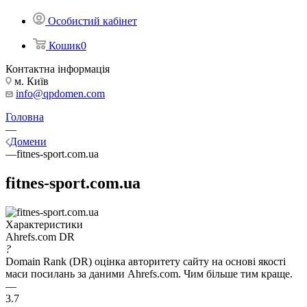
Особистий кабінет
Кошик
0
Контактна інформація
м. Київ
info@qpdomen.com
Головна
—
Домени
—
fitnes-sport.com.ua
fitnes-sport.com.ua
Характеристики
Ahrefs.com DR
?
Domain Rank (DR) оцінка авторитету сайту на основі якості
маси посилань за даними Ahrefs.com. Чим більше тим краще.
—
3.7