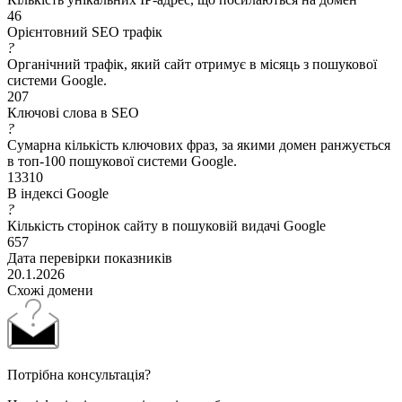
46
Орієнтовний SEO трафік
?
Органічний трафік, який сайт отримує в місяць з пошукової
системи Google.
207
Ключові слова в SEO
?
Сумарна кількість ключових фраз, за якими домен ранжується
в топ-100 пошукової системи Google.
13310
В індексі Google
?
Кількість сторінок сайту в пошуковій видачі Google
657
Дата перевірки показників
20.1.2026
Схожі домени
Потрібна консультація?