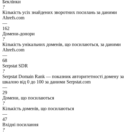
Беклінки
?
Кількість усіх знайдених зворотних посилань за даними
Ahrefs.com
—
162
Домени-донори
?
Кількість унікальних доменів, що посилаються, за даними
Ahrefs.com
—
68
Serpstat SDR
?
Serpstat Domain Rank — показник авторитетності домену за
шкалою від 0 до 100 за даними Serpstat.com
—
29
Домени, що посилаються
?
Кількість доменів, що посилаються
—
47
Вхідні посилання
?