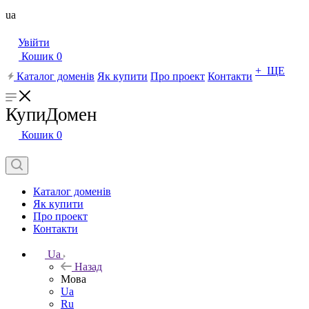
ua
Увійти
Кошик
0
+ ЩЕ
Каталог доменів
Як купити
Про проект
Контакти
КупиДомен
Кошик
0
Каталог доменів
Як купити
Про проект
Контакти
Ua
Назад
Мова
Ua
Ru