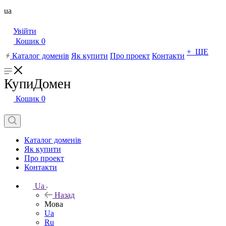
ua
Увійти
Кошик
0
+ ЩЕ
Каталог доменів
Як купити
Про проект
Контакти
КупиДомен
Кошик
0
Каталог доменів
Як купити
Про проект
Контакти
Ua
Назад
Мова
Ua
Ru