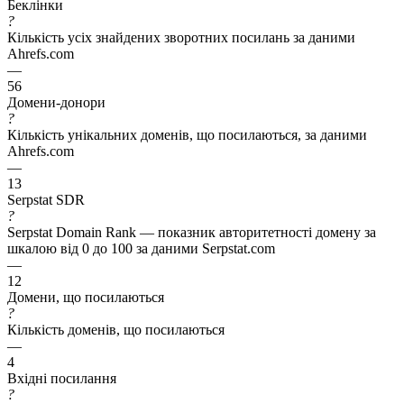
Беклінки
?
Кількість усіх знайдених зворотних посилань за даними
Ahrefs.com
—
56
Домени-донори
?
Кількість унікальних доменів, що посилаються, за даними
Ahrefs.com
—
13
Serpstat SDR
?
Serpstat Domain Rank — показник авторитетності домену за
шкалою від 0 до 100 за даними Serpstat.com
—
12
Домени, що посилаються
?
Кількість доменів, що посилаються
—
4
Вхідні посилання
?