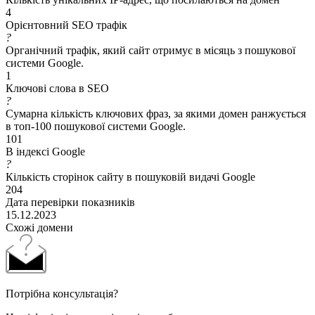
4
Орієнтовний SEO трафік
?
Органічний трафік, який сайт отримує в місяць з пошукової
системи Google.
1
Ключові слова в SEO
?
Сумарна кількість ключових фраз, за якими домен ранжується
в топ-100 пошукової системи Google.
101
В індексі Google
?
Кількість сторінок сайту в пошуковій видачі Google
204
Дата перевірки показників
15.12.2023
Схожі домени
Потрібна консультація?