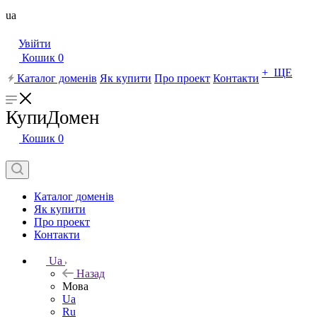
ua
Увійти
Кошик
0
+ ЩЕ
Каталог доменів
Як купити
Про проект
Контакти
КупиДомен
Кошик
0
Каталог доменів
Як купити
Про проект
Контакти
Ua
Назад
Мова
Ua
Ru