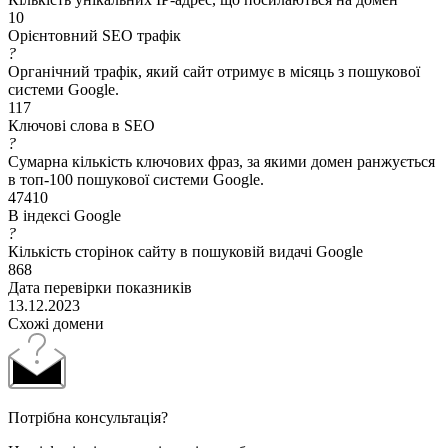
10
Орієнтовний SEO трафік
?
Органічний трафік, який сайт отримує в місяць з пошукової
системи Google.
117
Ключові слова в SEO
?
Сумарна кількість ключових фраз, за якими домен ранжується
в топ-100 пошукової системи Google.
47410
В індексі Google
?
Кількість сторінок сайту в пошуковій видачі Google
868
Дата перевірки показників
13.12.2023
Схожі домени
Потрібна консультація?