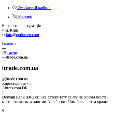
Особистий кабінет
Кошик
0
Контактна інформація
м. Київ
info@qpdomen.com
Головна
—
Домени
—
itrade.com.ua
itrade.com.ua
Характеристики
Ahrefs.com DR
?
Domain Rank (DR) оцінка авторитету сайту на основі якості
маси посилань за даними Ahrefs.com. Чим більше тим краще.
—
9