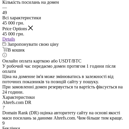
Кількість посилань на домен
—
49
Всі характеристики
45 000
грн.
Price Options
45 000
грн.
Details
Запропонувати свою ціну
В кошик
Онлайн оплата карткою або USDT/BTC
У робочий час передаємо домен протягом 1 години після
оплати
Ціна на доменне ім'я може змінюватись в залежності від
поточних показників та позицій сайту у пошуку.
При замовленні домен резервується та вартість фіксується на
24 години.
Характеристики
Ahrefs.com DR
?
Domain Rank (DR) оцінка авторитету сайту на основі якості
маси посилань за даними Ahrefs.com. Чим більше тим краще.
9
Беклінки