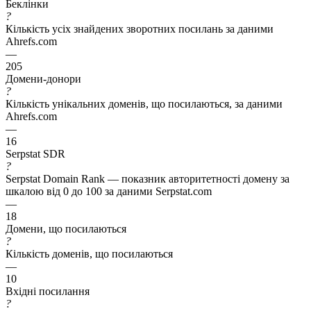
Беклінки
?
Кількість усіх знайдених зворотних посилань за даними
Ahrefs.com
—
205
Домени-донори
?
Кількість унікальних доменів, що посилаються, за даними
Ahrefs.com
—
16
Serpstat SDR
?
Serpstat Domain Rank — показник авторитетності домену за
шкалою від 0 до 100 за даними Serpstat.com
—
18
Домени, що посилаються
?
Кількість доменів, що посилаються
—
10
Вхідні посилання
?