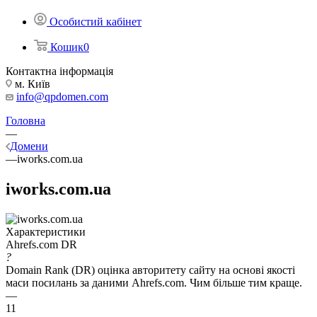
Особистий кабінет
Кошик
0
Контактна інформація
м. Київ
info@qpdomen.com
Головна
—
Домени
—
iworks.com.ua
iworks.com.ua
Характеристики
Ahrefs.com DR
?
Domain Rank (DR) оцінка авторитету сайту на основі якості
маси посилань за даними Ahrefs.com. Чим більше тим краще.
—
11