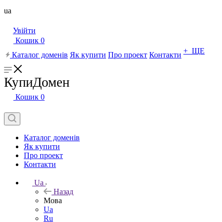
ua
Увійти
Кошик
0
+ ЩЕ
Каталог доменів
Як купити
Про проект
Контакти
КупиДомен
Кошик
0
Каталог доменів
Як купити
Про проект
Контакти
Ua
Назад
Мова
Ua
Ru