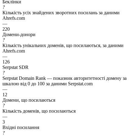
Беклінки
?
Кількість усіх знайдених зворотних посилань за даними
Ahrefs.com
—
220
Домени-донори
?
Кількість унікальних доменів, що посилаються, за даними
Ahrefs.com
—
126
Serpstat SDR
?
Serpstat Domain Rank — показник авторитетності домену за
шкалою від 0 до 100 за даними Serpstat.com
—
12
Домени, що посилаються
?
Кількість доменів, що посилаються
—
3
Вхідні посилання
?