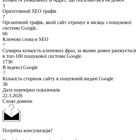
3
Орієнтовний SEO трафік
?
Органічний трафік, який сайт отримує в місяць з пошукової
системи Google.
66
Ключові слова в SEO
?
Сумарна кількість ключових фраз, за якими домен ранжується
в топ-100 пошукової системи Google.
1730
В індексі Google
?
Кількість сторінок сайту в пошуковій видачі Google
38
Дата перевірки показників
22.3.2026
Схожі домени
Потрібна консультація?