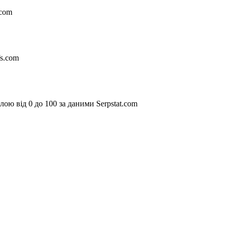
.com
fs.com
ою від 0 до 100 за даними Serpstat.com