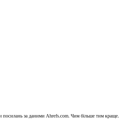
си посилань за даними Ahrefs.com. Чим більше тим краще.