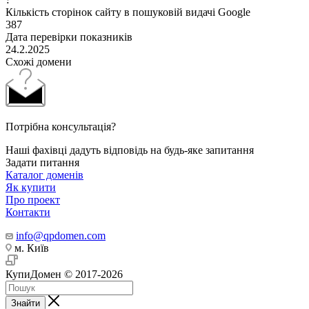
Кількість сторінок сайту в пошуковій видачі Google
387
Дата перевірки показників
24.2.2025
Схожі домени
Потрібна консультація?
Наші фахівці дадуть відповідь на будь-яке запитання
Задати питання
Каталог доменів
Як купити
Про проект
Контакти
info@qpdomen.com
м. Київ
КупиДомен © 2017-2026
Знайти