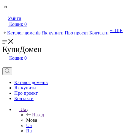
ua
Увійти
Кошик
0
+ ЩЕ
Каталог доменів
Як купити
Про проект
Контакти
КупиДомен
Кошик
0
Каталог доменів
Як купити
Про проект
Контакти
Ua
Назад
Мова
Ua
Ru