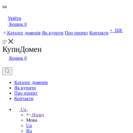
ua
Увійти
Кошик
0
+ ЩЕ
Каталог доменів
Як купити
Про проект
Контакти
КупиДомен
Кошик
0
Каталог доменів
Як купити
Про проект
Контакти
Ua
Назад
Мова
Ua
Ru