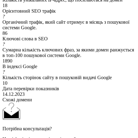
18
Орієнтовний SEO трафік
?
Органічний трафік, який сайт отримує в місяць з пошукової
системи Google.
86
Ключові слова в SEO
?
Сумарна кількість ключових фраз, за якими домен ранжується
в топ-100 пошукової системи Google.
1890
В індексі Google
?
Кількість сторінок сайту в пошуковій видачі Google
10
Дата перевірки показників
14.12.2023
Схожі домени
Потрібна консультація?