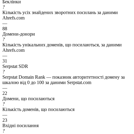
Беклінки
?
Кількість усіх знайдених зворотних посилань за даними
Ahrefs.com
—
88
Домени-донори
?
Кількість унікальних доменів, що посилаються, за даними
Ahrefs.com
—
31
Serpstat SDR
?
Serpstat Domain Rank — показник авторитетності домену за
шкалою від 0 до 100 за даними Serpstat.com
—
22
Домени, що посилаються
?
Кількість доменів, що посилаються
—
23
Вхідні посилання
?