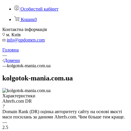
Особистий кабінет
Кошик
0
Контактна інформація
м. Київ
info@qpdomen.com
Головна
—
Домени
—
kolgotok-mania.com.ua
kolgotok-mania.com.ua
Характеристики
Ahrefs.com DR
?
Domain Rank (DR) оцінка авторитету сайту на основі якості
маси посилань за даними Ahrefs.com. Чим більше тим краще.
—
2.5