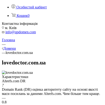
Особистий кабінет
Кошик
0
Контактна інформація
м. Київ
info@qpdomen.com
Головна
—
Домени
—
lovedoctor.com.ua
lovedoctor.com.ua
Характеристики
Ahrefs.com DR
?
Domain Rank (DR) оцінка авторитету сайту на основі якості
маси посилань за даними Ahrefs.com. Чим більше тим краще.
—
0.8