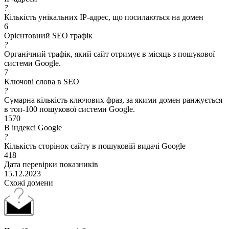
?
Кількість унікальних IP-адрес, що посилаються на домен
6
Орієнтовний SEO трафік
?
Органічний трафік, який сайт отримує в місяць з пошукової
системи Google.
7
Ключові слова в SEO
?
Сумарна кількість ключових фраз, за якими домен ранжується
в топ-100 пошукової системи Google.
1570
В індексі Google
?
Кількість сторінок сайту в пошуковій видачі Google
418
Дата перевірки показників
15.12.2023
Схожі домени