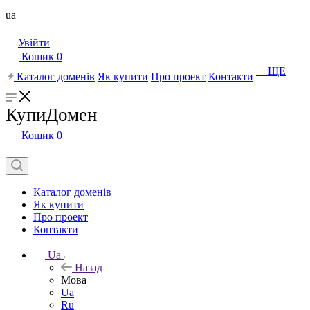
ua
Увійти
Кошик
0
+ ЩЕ
Каталог доменів
Як купити
Про проект
Контакти
КупиДомен
Кошик
0
Каталог доменів
Як купити
Про проект
Контакти
Ua
Назад
Мова
Ua
Ru