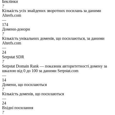
Беклінки
?
Кількість усіх знайдених зворотних посилань за даними
Ahrefs.com
—
174
Домени-донори
?
Кількість унікальних доменів, що посилаються, за даними
Ahrefs.com
—
24
Serpstat SDR
?
Serpstat Domain Rank — показник авторитетності домену за
шкалою від 0 до 100 за даними Serpstat.com
—
14
Домени, що посилаються
?
Кількість доменів, що посилаються
—
24
Вхідні посилання
?