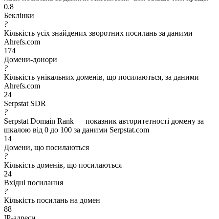
0.8
Беклінки
?
Кількість усіх знайдених зворотних посилань за даними
Ahrefs.com
174
Домени-донори
?
Кількість унікальних доменів, що посилаються, за даними
Ahrefs.com
24
Serpstat SDR
?
Serpstat Domain Rank — показник авторитетності домену за
шкалою від 0 до 100 за даними Serpstat.com
14
Домени, що посилаються
?
Кількість доменів, що посилаються
24
Вхідні посилання
?
Кількість посилань на домен
88
IP-адреси