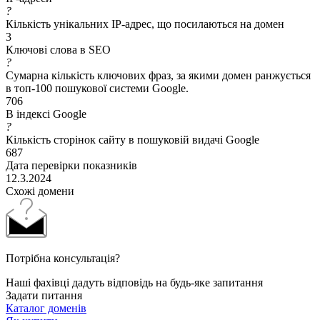
?
Кількість унікальних IP-адрес, що посилаються на домен
3
Ключові слова в SEO
?
Сумарна кількість ключових фраз, за якими домен ранжується
в топ-100 пошукової системи Google.
706
В індексі Google
?
Кількість сторінок сайту в пошуковій видачі Google
687
Дата перевірки показників
12.3.2024
Схожі домени
Потрібна консультація?
Наші фахівці дадуть відповідь на будь-яке запитання
Задати питання
Каталог доменів