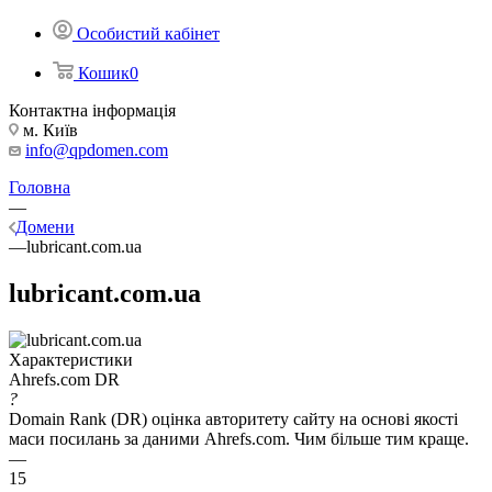
Особистий кабінет
Кошик
0
Контактна інформація
м. Київ
info@qpdomen.com
Головна
—
Домени
—
lubricant.com.ua
lubricant.com.ua
Характеристики
Ahrefs.com DR
?
Domain Rank (DR) оцінка авторитету сайту на основі якості
маси посилань за даними Ahrefs.com. Чим більше тим краще.
—
15