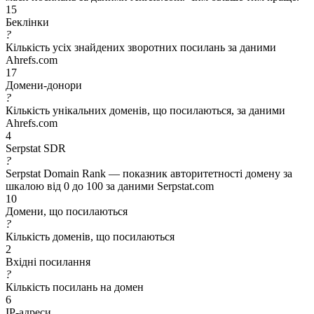
15
Беклінки
?
Кількість усіх знайдених зворотних посилань за даними
Ahrefs.com
17
Домени-донори
?
Кількість унікальних доменів, що посилаються, за даними
Ahrefs.com
4
Serpstat SDR
?
Serpstat Domain Rank — показник авторитетності домену за
шкалою від 0 до 100 за даними Serpstat.com
10
Домени, що посилаються
?
Кількість доменів, що посилаються
2
Вхідні посилання
?
Кількість посилань на домен
6
IP-адреси