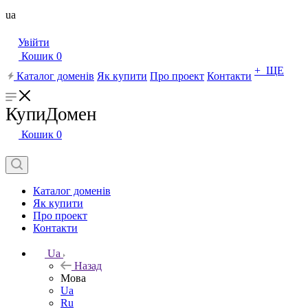
ua
Увійти
Кошик
0
+ ЩЕ
Каталог доменів
Як купити
Про проект
Контакти
КупиДомен
Кошик
0
Каталог доменів
Як купити
Про проект
Контакти
Ua
Назад
Мова
Ua
Ru