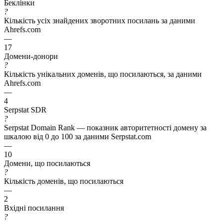
Беклінки
?
Кількість усіх знайдених зворотних посилань за даними
Ahrefs.com
—
17
Домени-донори
?
Кількість унікальних доменів, що посилаються, за даними
Ahrefs.com
—
4
Serpstat SDR
?
Serpstat Domain Rank — показник авторитетності домену за
шкалою від 0 до 100 за даними Serpstat.com
—
10
Домени, що посилаються
?
Кількість доменів, що посилаються
—
2
Вхідні посилання
?