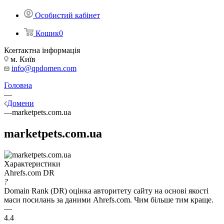
Особистий кабінет
Кошик
0
Контактна інформація
м. Київ
info@qpdomen.com
Головна
—
Домени
—
marketpets.com.ua
marketpets.com.ua
Характеристики
Ahrefs.com DR
?
Domain Rank (DR) оцінка авторитету сайту на основі якості
маси посилань за даними Ahrefs.com. Чим більше тим краще.
—
4.4