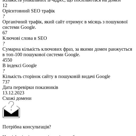
12
Орієнтовний SEO трафік
?
Органічний трафік, який сайт отримує в місяць з пошукової
системи Google.
67
Ключові слова в SEO
?
Сумарна кількість ключових фраз, за якими домен ранжується
в топ-100 пошукової системи Google.
4550
В індексі Google
?
Кількість сторінок сайту в пошуковій видачі Google
737
Дата перевірки показників
13.12.2023
Схожі домени
Потрібна консультація?