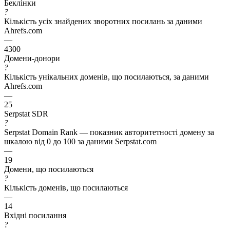
Беклінки
?
Кількість усіх знайдених зворотних посилань за даними
Ahrefs.com
—
4300
Домени-донори
?
Кількість унікальних доменів, що посилаються, за даними
Ahrefs.com
—
25
Serpstat SDR
?
Serpstat Domain Rank — показник авторитетності домену за
шкалою від 0 до 100 за даними Serpstat.com
—
19
Домени, що посилаються
?
Кількість доменів, що посилаються
—
14
Вхідні посилання
?