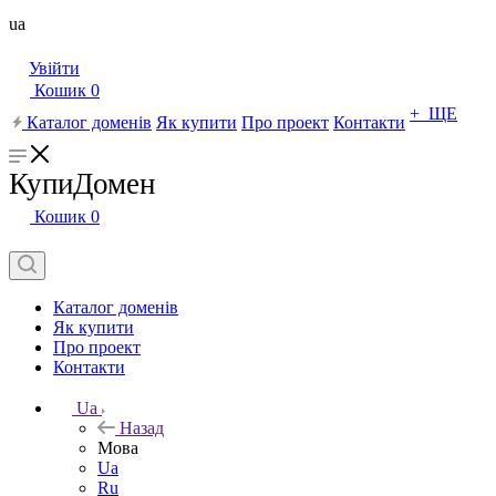
ua
Увійти
Кошик
0
+ ЩЕ
Каталог доменів
Як купити
Про проект
Контакти
КупиДомен
Кошик
0
Каталог доменів
Як купити
Про проект
Контакти
Ua
Назад
Мова
Ua
Ru