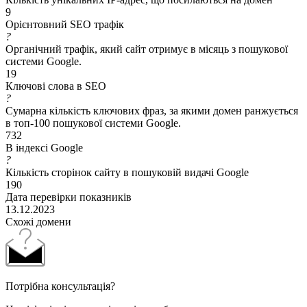
9
Орієнтовний SEO трафік
?
Органічний трафік, який сайт отримує в місяць з пошукової
системи Google.
19
Ключові слова в SEO
?
Сумарна кількість ключових фраз, за якими домен ранжується
в топ-100 пошукової системи Google.
732
В індексі Google
?
Кількість сторінок сайту в пошуковій видачі Google
190
Дата перевірки показників
13.12.2023
Схожі домени
Потрібна консультація?