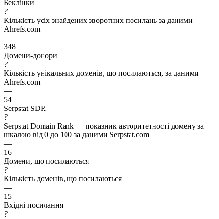
Беклінки
?
Кількість усіх знайдених зворотних посилань за даними
Ahrefs.com
—
348
Домени-донори
?
Кількість унікальних доменів, що посилаються, за даними
Ahrefs.com
—
54
Serpstat SDR
?
Serpstat Domain Rank — показник авторитетності домену за
шкалою від 0 до 100 за даними Serpstat.com
—
16
Домени, що посилаються
?
Кількість доменів, що посилаються
—
15
Вхідні посилання
?