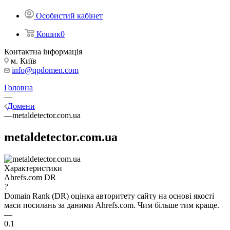
Особистий кабінет
Кошик
0
Контактна інформація
м. Київ
info@qpdomen.com
Головна
—
Домени
—
metaldetector.com.ua
metaldetector.com.ua
Характеристики
Ahrefs.com DR
?
Domain Rank (DR) оцінка авторитету сайту на основі якості
маси посилань за даними Ahrefs.com. Чим більше тим краще.
—
0.1