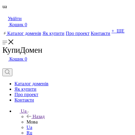
ua
Увійти
Кошик
0
+ ЩЕ
Каталог доменів
Як купити
Про проект
Контакти
КупиДомен
Кошик
0
Каталог доменів
Як купити
Про проект
Контакти
Ua
Назад
Мова
Ua
Ru