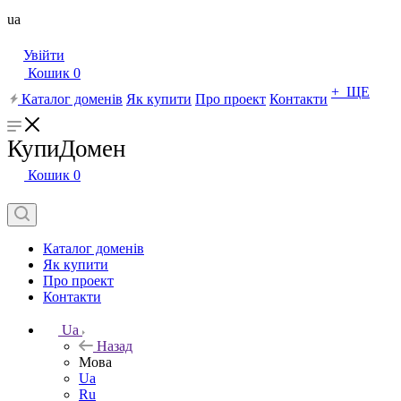
ua
Увійти
Кошик
0
+ ЩЕ
Каталог доменів
Як купити
Про проект
Контакти
КупиДомен
Кошик
0
Каталог доменів
Як купити
Про проект
Контакти
Ua
Назад
Мова
Ua
Ru