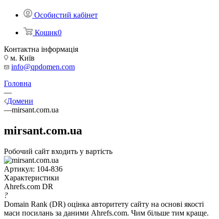
Особистий кабінет
Кошик
0
Контактна інформація
м. Київ
info@qpdomen.com
Головна
—
Домени
—
mirsant.com.ua
mirsant.com.ua
Робочий сайт входить у вартість
Артикул:
104-836
Характеристики
Ahrefs.com DR
?
Domain Rank (DR) оцінка авторитету сайту на основі якості
маси посилань за даними Ahrefs.com. Чим більше тим краще.