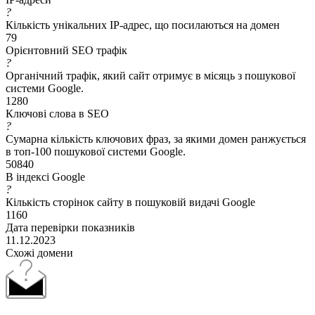
?
Кількість унікальних IP-адрес, що посилаються на домен
79
Орієнтовний SEO трафік
?
Органічний трафік, який сайт отримує в місяць з пошукової
системи Google.
1280
Ключові слова в SEO
?
Сумарна кількість ключових фраз, за якими домен ранжується
в топ-100 пошукової системи Google.
50840
В індексі Google
?
Кількість сторінок сайту в пошуковій видачі Google
1160
Дата перевірки показників
11.12.2023
Схожі домени