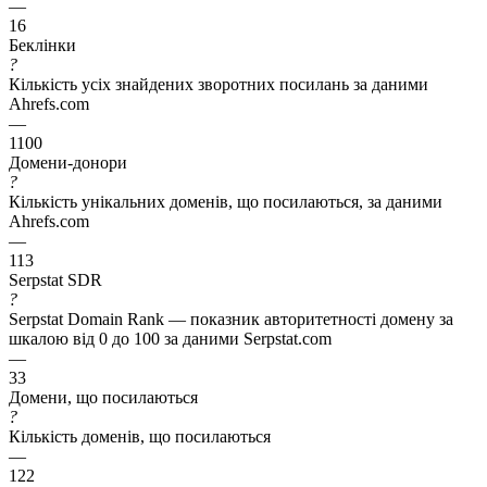
—
16
Беклінки
?
Кількість усіх знайдених зворотних посилань за даними
Ahrefs.com
—
1100
Домени-донори
?
Кількість унікальних доменів, що посилаються, за даними
Ahrefs.com
—
113
Serpstat SDR
?
Serpstat Domain Rank — показник авторитетності домену за
шкалою від 0 до 100 за даними Serpstat.com
—
33
Домени, що посилаються
?
Кількість доменів, що посилаються
—
122