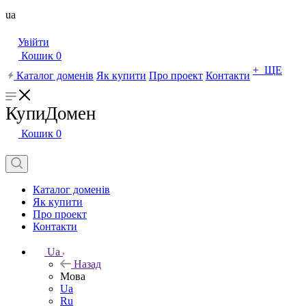
ua
Увійти
Кошик
0
+ ЩЕ
Каталог доменів
Як купити
Про проект
Контакти
КупиДомен
Кошик
0
Каталог доменів
Як купити
Про проект
Контакти
Ua
Назад
Мова
Ua
Ru