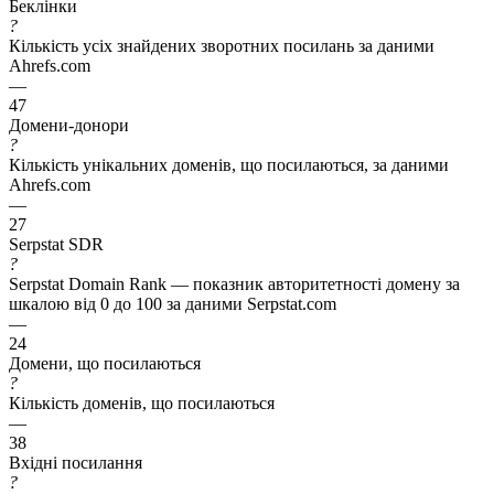
Беклінки
?
Кількість усіх знайдених зворотних посилань за даними
Ahrefs.com
—
47
Домени-донори
?
Кількість унікальних доменів, що посилаються, за даними
Ahrefs.com
—
27
Serpstat SDR
?
Serpstat Domain Rank — показник авторитетності домену за
шкалою від 0 до 100 за даними Serpstat.com
—
24
Домени, що посилаються
?
Кількість доменів, що посилаються
—
38
Вхідні посилання
?