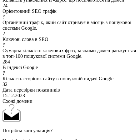
24
Орієнтовний SEO трафік
?
Органічний трафік, який сайт отримує в місяць з пошукової
системи Google.
2
Ключові слова в SEO
?
Сумарна кількість ключових фраз, за якими домен ранжується
в топ-100 пошукової системи Google.
284
В індексі Google
?
Кількість сторінок сайту в пошуковій видачі Google
32
Дата перевірки показників
15.12.2023
Схожі домени
Потрібна консультація?