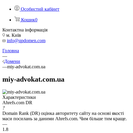
Особистий кабінет
Кошик
0
Контактна інформація
м. Київ
info@qpdomen.com
Головна
—
Домени
—
miy-advokat.com.ua
miy-advokat.com.ua
Характеристики
Ahrefs.com DR
?
Domain Rank (DR) оцінка авторитету сайту на основі якості
маси посилань за даними Ahrefs.com. Чим більше тим краще.
—
1.8