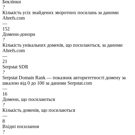
Беклінки
?
Кількість усіх знайдених зворотних посилань за даними
Ahrefs.com
—
152
Домени-донори
?
Кількість унікальних доменів, що посилаються, за даними
Ahrefs.com
—
21
Serpstat SDR
?
Serpstat Domain Rank — показник авторитетності домену за
шкалою від 0 до 100 за даними Serpstat.com
—
16
Домени, що посилаються
?
Кількість доменів, що посилаються
—
8
Вхідні посилання
?