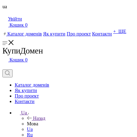
ua
Увійти
Кошик
0
+ ЩЕ
Каталог доменів
Як купити
Про проект
Контакти
КупиДомен
Кошик
0
Каталог доменів
Як купити
Про проект
Контакти
Ua
Назад
Мова
Ua
Ru