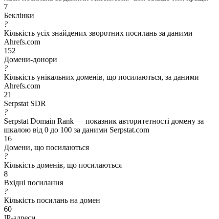
7
Беклінки
?
Кількість усіх знайдених зворотних посилань за даними
Ahrefs.com
152
Домени-донори
?
Кількість унікальних доменів, що посилаються, за даними
Ahrefs.com
21
Serpstat SDR
?
Serpstat Domain Rank — показник авторитетності домену за
шкалою від 0 до 100 за даними Serpstat.com
16
Домени, що посилаються
?
Кількість доменів, що посилаються
8
Вхідні посилання
?
Кількість посилань на домен
60
IP-адреси