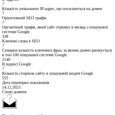
?
Кількість унікальних IP-адрес, що посилаються на домен
7
Орієнтовний SEO трафік
?
Органічний трафік, який сайт отримує в місяць з пошукової
системи Google.
338
Ключові слова в SEO
?
Сумарна кількість ключових фраз, за якими домен ранжується
в топ-100 пошукової системи Google.
2140
В індексі Google
?
Кількість сторінок сайту в пошуковій видачі Google
555
Дата перевірки показників
14.12.2023
Схожі домени