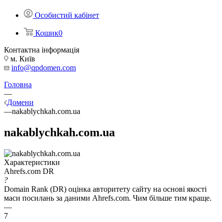
Особистий кабінет
Кошик
0
Контактна інформація
м. Київ
info@qpdomen.com
Головна
—
Домени
—
nakablychkah.com.ua
nakablychkah.com.ua
Характеристики
Ahrefs.com DR
?
Domain Rank (DR) оцінка авторитету сайту на основі якості
маси посилань за даними Ahrefs.com. Чим більше тим краще.
—
7