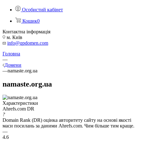
Особистий кабінет
Кошик
0
Контактна інформація
м. Київ
info@qpdomen.com
Головна
—
Домени
—
namaste.org.ua
namaste.org.ua
Характеристики
Ahrefs.com DR
?
Domain Rank (DR) оцінка авторитету сайту на основі якості
маси посилань за даними Ahrefs.com. Чим більше тим краще.
—
4.6