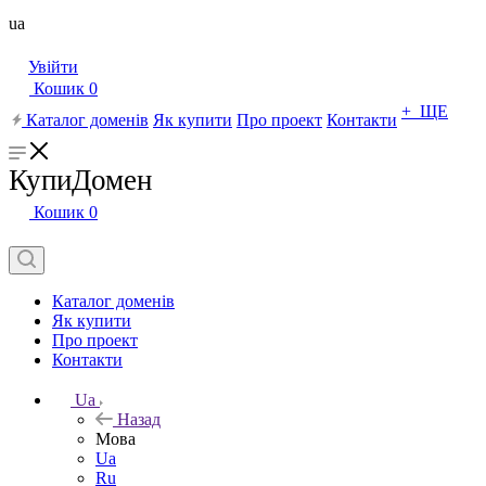
ua
Увійти
Кошик
0
+ ЩЕ
Каталог доменів
Як купити
Про проект
Контакти
КупиДомен
Кошик
0
Каталог доменів
Як купити
Про проект
Контакти
Ua
Назад
Мова
Ua
Ru