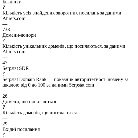
Беклінки
?
Кількість усіх знайдених зворотних посилань за даними
Ahrefs.com
—
733
Домени-донори
?
Кількість унікальних доменів, що посилаються, за даними
Ahrefs.com
—
47
Serpstat SDR
?
Serpstat Domain Rank — показник авторитетності домену за
шкалою від 0 до 100 за даними Serpstat.com
—
26
Домени, що посилаються
?
Кількість доменів, що посилаються
—
29
Вхідні посилання
?