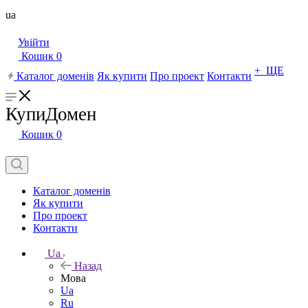
ua
Увійти
Кошик
0
+ ЩЕ
Каталог доменів
Як купити
Про проект
Контакти
КупиДомен
Кошик
0
Каталог доменів
Як купити
Про проект
Контакти
Ua
Назад
Мова
Ua
Ru