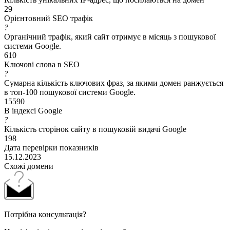
29
Орієнтовний SEO трафік
?
Органічний трафік, який сайт отримує в місяць з пошукової
системи Google.
610
Ключові слова в SEO
?
Сумарна кількість ключових фраз, за якими домен ранжується
в топ-100 пошукової системи Google.
15590
В індексі Google
?
Кількість сторінок сайту в пошуковій видачі Google
198
Дата перевірки показників
15.12.2023
Схожі домени
Потрібна консультація?