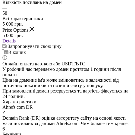
Кількість посилань на домен
—
58
Всі характеристики
5 000
грн.
Price Options
5 000
грн.
Details
Запропонувати свою ціну
В кошик
Онлайн оплата карткою або USDT/BTC
У робочий час передаємо домен протягом 1 години після
оплати
Ціна на доменне ім'я може змінюватись в залежності від
поточних показників та позицій сайту у пошуку.
При замовленні домен резервується та вартість фіксується на
24 години.
Характеристики
Ahrefs.com DR
?
Domain Rank (DR) оцінка авторитету сайту на основі якості
маси посилань за даними Ahrefs.com. Чим більше тим краще.
6
Беклінки