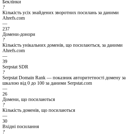
Беклінки
?
Кількість усіх знайдених зворотних посилань за даними
Ahrefs.com
—
237
Домени-донори
?
Кількість унікальних доменів, що посилаються, за даними
Ahrefs.com
—
39
Serpstat SDR
?
Serpstat Domain Rank — показник авторитетності домену за
шкалою від 0 до 100 за даними Serpstat.com
—
26
Домени, що посилаються
?
Кількість доменів, що посилаються
—
30
Вхідні посилання
?