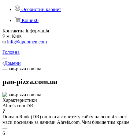
Особистий кабінет
Кошик
0
Контактна інформація
м. Київ
info@qpdomen.com
Головна
—
Домени
—
pan-pizza.com.ua
pan-pizza.com.ua
Характеристики
Ahrefs.com DR
?
Domain Rank (DR) оцінка авторитету сайту на основі якості
маси посилань за даними Ahrefs.com. Чим більше тим краще.
—
6