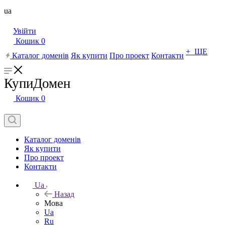
ua
Увійти
Кошик
0
+ ЩЕ
Каталог доменів
Як купити
Про проект
Контакти
КупиДомен
Кошик
0
Каталог доменів
Як купити
Про проект
Контакти
Ua
Назад
Мова
Ua
Ru