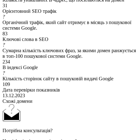
31
Орієнтовний SEO трафік
?
Органічний трафік, який сайт отримує в місяць з пошукової
системи Google.
83
Ключові слова в SEO
?
Сумарна кількість ключових фраз, за якими домен ранжується
в топ-100 пошукової системи Google.
234
В індексі Google
?
Кількість сторінок сайту в пошуковій видачі Google
109
Дата перевірки показників
13.12.2023
Схожі домени
Потрібна консультація?