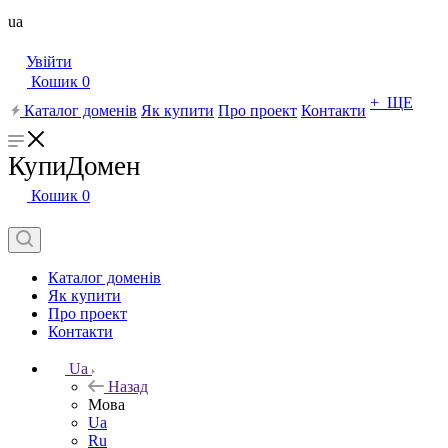
ua
Увійти
Кошик
0
+ ЩЕ
Каталог доменів
Як купити
Про проект
Контакти
КупиДомен
Кошик
0
Каталог доменів
Як купити
Про проект
Контакти
Ua
Назад
Мова
Ua
Ru