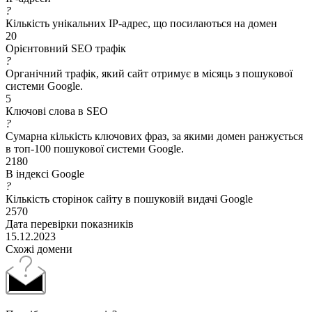
?
Кількість унікальних IP-адрес, що посилаються на домен
20
Орієнтовний SEO трафік
?
Органічний трафік, який сайт отримує в місяць з пошукової
системи Google.
5
Ключові слова в SEO
?
Сумарна кількість ключових фраз, за якими домен ранжується
в топ-100 пошукової системи Google.
2180
В індексі Google
?
Кількість сторінок сайту в пошуковій видачі Google
2570
Дата перевірки показників
15.12.2023
Схожі домени