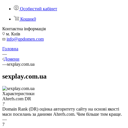
Особистий кабінет
Кошик
0
Контактна інформація
м. Київ
info@qpdomen.com
Головна
—
Домени
—
sexplay.com.ua
sexplay.com.ua
Характеристики
Ahrefs.com DR
?
Domain Rank (DR) оцінка авторитету сайту на основі якості
маси посилань за даними Ahrefs.com. Чим більше тим краще.
—
7