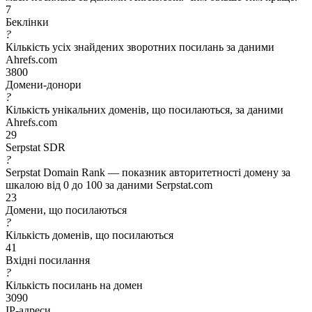
7
Беклінки
?
Кількість усіх знайдених зворотних посилань за даними
Ahrefs.com
3800
Домени-донори
?
Кількість унікальних доменів, що посилаються, за даними
Ahrefs.com
29
Serpstat SDR
?
Serpstat Domain Rank — показник авторитетності домену за
шкалою від 0 до 100 за даними Serpstat.com
23
Домени, що посилаються
?
Кількість доменів, що посилаються
41
Вхідні посилання
?
Кількість посилань на домен
3090
IP-адреси