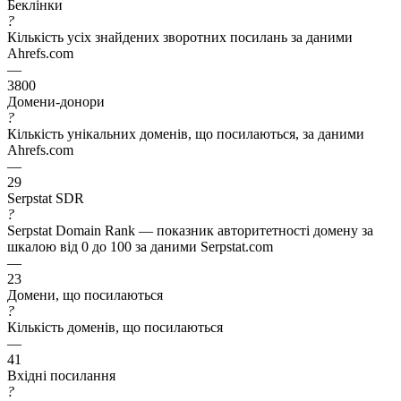
Беклінки
?
Кількість усіх знайдених зворотних посилань за даними
Ahrefs.com
—
3800
Домени-донори
?
Кількість унікальних доменів, що посилаються, за даними
Ahrefs.com
—
29
Serpstat SDR
?
Serpstat Domain Rank — показник авторитетності домену за
шкалою від 0 до 100 за даними Serpstat.com
—
23
Домени, що посилаються
?
Кількість доменів, що посилаються
—
41
Вхідні посилання
?