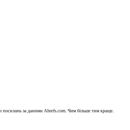
си посилань за даними Ahrefs.com. Чим більше тим краще.