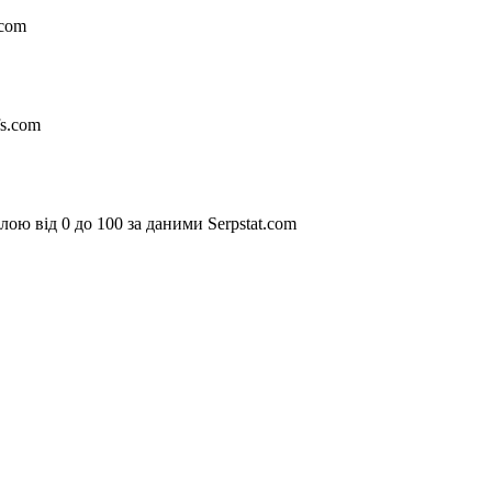
.com
fs.com
ою від 0 до 100 за даними Serpstat.com