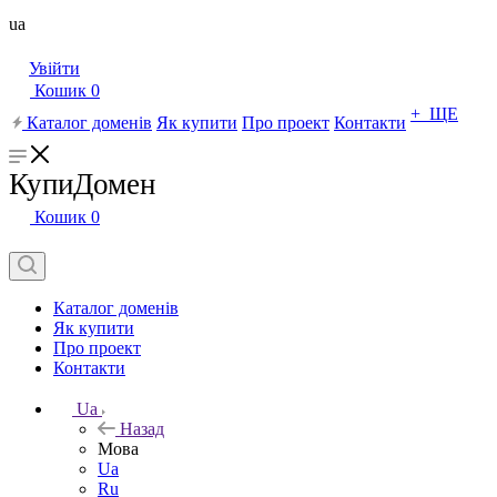
ua
Увійти
Кошик
0
+ ЩЕ
Каталог доменів
Як купити
Про проект
Контакти
КупиДомен
Кошик
0
Каталог доменів
Як купити
Про проект
Контакти
Ua
Назад
Мова
Ua
Ru