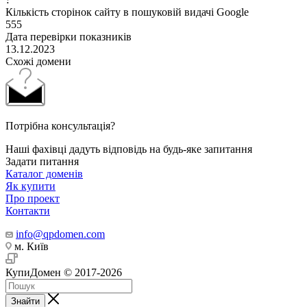
Кількість сторінок сайту в пошуковій видачі Google
555
Дата перевірки показників
13.12.2023
Схожі домени
Потрібна консультація?
Наші фахівці дадуть відповідь на будь-яке запитання
Задати питання
Каталог доменів
Як купити
Про проект
Контакти
info@qpdomen.com
м. Київ
КупиДомен © 2017-2026
Знайти