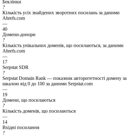
Беклінки
?
Кількість усіх знайдених зворотних посилань за даними
Ahrefs.com
—
40
Домени-донори
?
Кількість унікальних доменів, що посилаються, за даними
Ahrefs.com
—
17
Serpstat SDR
?
Serpstat Domain Rank — показник авторитетності домену за
шкалою від 0 до 100 за даними Serpstat.com
—
19
Домени, що посилаються
?
Кількість доменів, що посилаються
—
14
Вхідні посилання
?