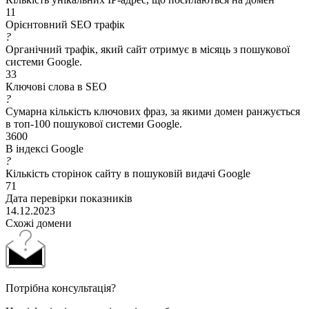
11
Орієнтовний SEO трафік
?
Органічний трафік, який сайт отримує в місяць з пошукової
системи Google.
33
Ключові слова в SEO
?
Сумарна кількість ключових фраз, за якими домен ранжується
в топ-100 пошукової системи Google.
3600
В індексі Google
?
Кількість сторінок сайту в пошуковій видачі Google
71
Дата перевірки показників
14.12.2023
Схожі домени
Потрібна консультація?