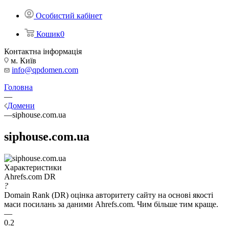
Особистий кабінет
Кошик
0
Контактна інформація
м. Київ
info@qpdomen.com
Головна
—
Домени
—
siphouse.com.ua
siphouse.com.ua
Характеристики
Ahrefs.com DR
?
Domain Rank (DR) оцінка авторитету сайту на основі якості
маси посилань за даними Ahrefs.com. Чим більше тим краще.
—
0.2