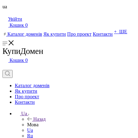
ua
Увійти
Кошик
0
+ ЩЕ
Каталог доменів
Як купити
Про проект
Контакти
КупиДомен
Кошик
0
Каталог доменів
Як купити
Про проект
Контакти
Ua
Назад
Мова
Ua
Ru