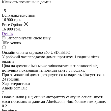
Кількість посилань на домен
—
15
Всі характеристики
16 900
грн.
Price Options
16 900
грн.
Details
Запропонувати свою ціну
В кошик
Онлайн оплата карткою або USDT/BTC
У робочий час передаємо домен протягом 1 години після
оплати
Ціна на доменне ім'я може змінюватись в залежності від
поточних показників та позицій сайту у пошуку.
При замовленні домен резервується та вартість фіксується на
24 години.
Характеристики
Ahrefs.com DR
?
Domain Rank (DR) оцінка авторитету сайту на основі якості
маси посилань за даними Ahrefs.com. Чим більше тим краще.
0.2
Беклінки