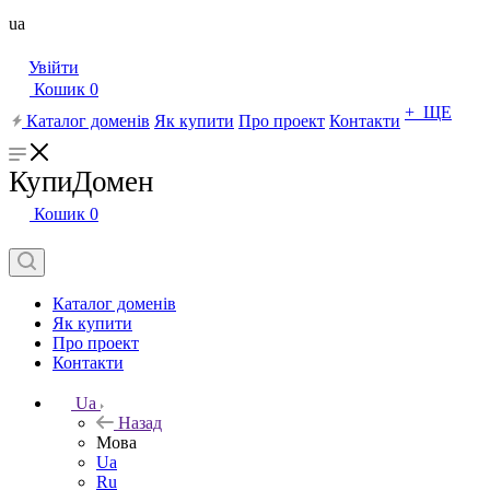
ua
Увійти
Кошик
0
+ ЩЕ
Каталог доменів
Як купити
Про проект
Контакти
КупиДомен
Кошик
0
Каталог доменів
Як купити
Про проект
Контакти
Ua
Назад
Мова
Ua
Ru