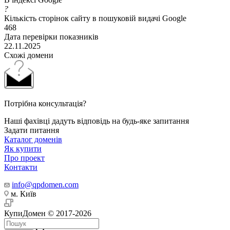
?
Кількість сторінок сайту в пошуковій видачі Google
468
Дата перевірки показників
22.11.2025
Схожі домени
Потрібна консультація?
Наші фахівці дадуть відповідь на будь-яке запитання
Задати питання
Каталог доменів
Як купити
Про проект
Контакти
info@qpdomen.com
м. Київ
КупиДомен © 2017-2026