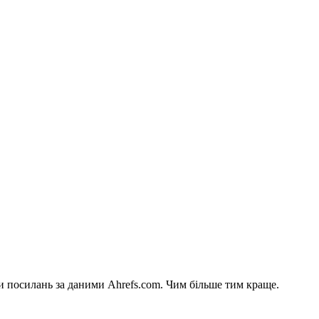
си посилань за даними Ahrefs.com. Чим більше тим краще.