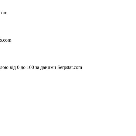
.com
fs.com
ою від 0 до 100 за даними Serpstat.com