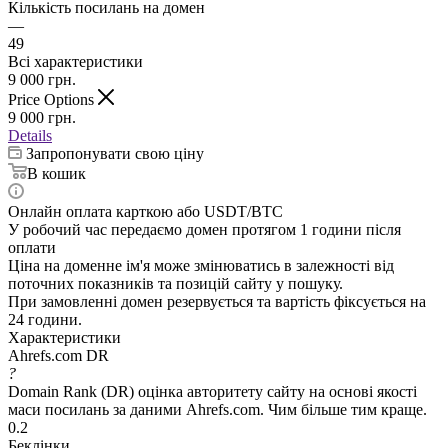
Кількість посилань на домен
—
49
Всі характеристики
9 000
грн.
Price Options
9 000
грн.
Details
Запропонувати свою ціну
В кошик
Онлайн оплата карткою або USDT/BTC
У робочий час передаємо домен протягом 1 години після
оплати
Ціна на доменне ім'я може змінюватись в залежності від
поточних показників та позицій сайту у пошуку.
При замовленні домен резервується та вартість фіксується на
24 години.
Характеристики
Ahrefs.com DR
?
Domain Rank (DR) оцінка авторитету сайту на основі якості
маси посилань за даними Ahrefs.com. Чим більше тим краще.
0.2
Беклінки