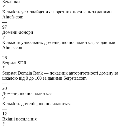
Беклінки
?
Кількість усіх знайдених зворотних посилань за даними
Ahrefs.com
—
97
Домени-донори
?
Кількість унікальних доменів, що посилаються, за даними
Ahrefs.com
—
26
Serpstat SDR
?
Serpstat Domain Rank — показник авторитетності домену за
шкалою від 0 до 100 за даними Serpstat.com
—
20
Домени, що посилаються
?
Кількість доменів, що посилаються
—
12
Вхідні посилання
?