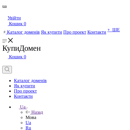
ua
Увійти
Кошик
0
+ ЩЕ
Каталог доменів
Як купити
Про проект
Контакти
КупиДомен
Кошик
0
Каталог доменів
Як купити
Про проект
Контакти
Ua
Назад
Мова
Ua
Ru