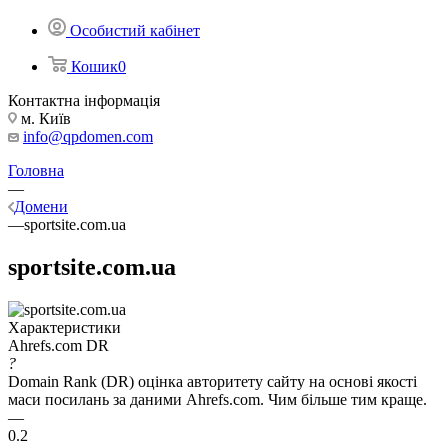
Особистий кабінет
Кошик
0
Контактна інформація
м. Київ
info@qpdomen.com
Головна
—
Домени
—
sportsite.com.ua
sportsite.com.ua
Характеристики
Ahrefs.com DR
?
Domain Rank (DR) оцінка авторитету сайту на основі якості
маси посилань за даними Ahrefs.com. Чим більше тим краще.
—
0.2