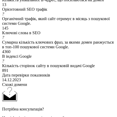
13
Орієнтовний SEO трафік
?
Органічний трафік, який сайт отримує в місяць з пошукової
системи Google.
145
Ключові слова в SEO
?
Сумарна кількість ключових фраз, за якими домен ранжується
в топ-100 пошукової системи Google.
4360
В індексі Google
?
Кількість сторінок сайту в пошуковій видачі Google
891
Дата перевірки показників
14.12.2023
Схожі домени
Потрібна консультація?