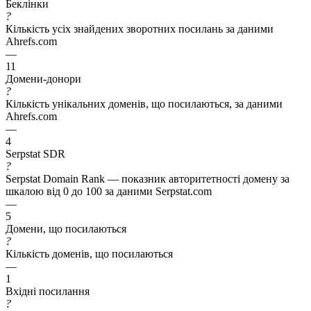
Беклінки
?
Кількість усіх знайдених зворотних посилань за даними
Ahrefs.com
—
11
Домени-донори
?
Кількість унікальних доменів, що посилаються, за даними
Ahrefs.com
—
4
Serpstat SDR
?
Serpstat Domain Rank — показник авторитетності домену за
шкалою від 0 до 100 за даними Serpstat.com
—
5
Домени, що посилаються
?
Кількість доменів, що посилаються
—
1
Вхідні посилання
?