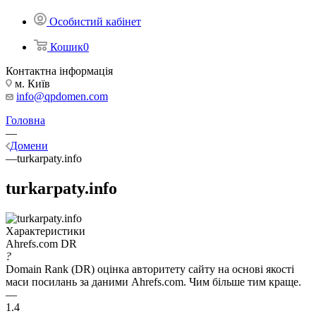
Особистий кабінет
Кошик
0
Контактна інформація
м. Київ
info@qpdomen.com
Головна
—
Домени
—
turkarpaty.info
turkarpaty.info
Характеристики
Ahrefs.com DR
?
Domain Rank (DR) оцінка авторитету сайту на основі якості
маси посилань за даними Ahrefs.com. Чим більше тим краще.
—
1.4