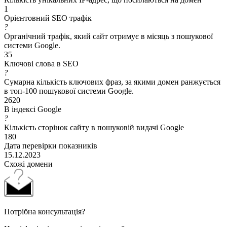
1
Орієнтовний SEO трафік
?
Органічний трафік, який сайт отримує в місяць з пошукової
системи Google.
35
Ключові слова в SEO
?
Сумарна кількість ключових фраз, за якими домен ранжується
в топ-100 пошукової системи Google.
2620
В індексі Google
?
Кількість сторінок сайту в пошуковій видачі Google
180
Дата перевірки показників
15.12.2023
Схожі домени
Потрібна консультація?