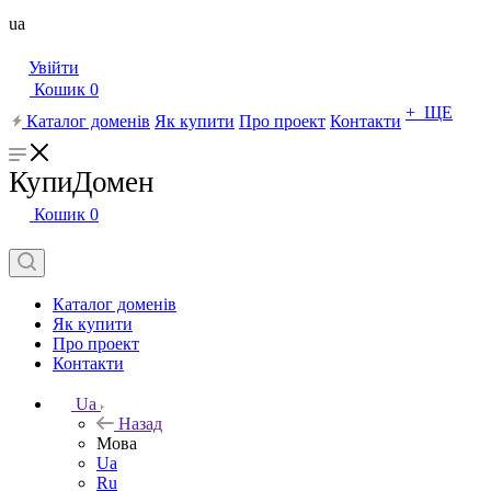
ua
Увійти
Кошик
0
+ ЩЕ
Каталог доменів
Як купити
Про проект
Контакти
КупиДомен
Кошик
0
Каталог доменів
Як купити
Про проект
Контакти
Ua
Назад
Мова
Ua
Ru