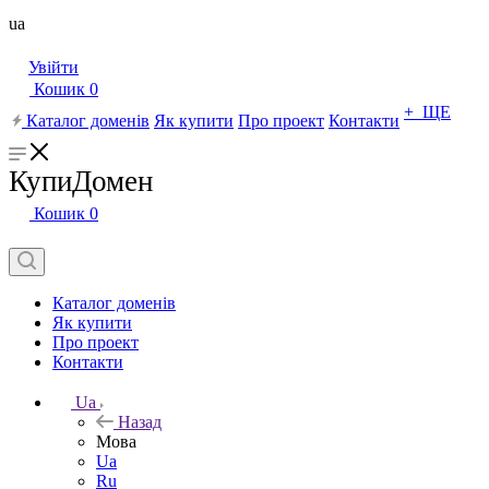
ua
Увійти
Кошик
0
+ ЩЕ
Каталог доменів
Як купити
Про проект
Контакти
КупиДомен
Кошик
0
Каталог доменів
Як купити
Про проект
Контакти
Ua
Назад
Мова
Ua
Ru