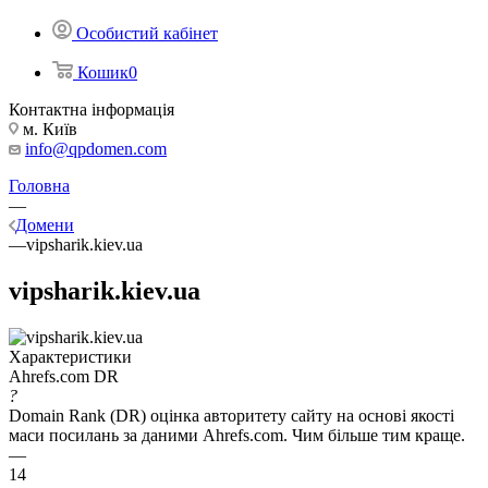
Особистий кабінет
Кошик
0
Контактна інформація
м. Київ
info@qpdomen.com
Головна
—
Домени
—
vipsharik.kiev.ua
vipsharik.kiev.ua
Характеристики
Ahrefs.com DR
?
Domain Rank (DR) оцінка авторитету сайту на основі якості
маси посилань за даними Ahrefs.com. Чим більше тим краще.
—
14