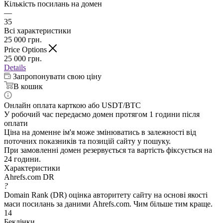
Кількість посилань на домен
—
35
Всі характеристики
25 000
грн.
Price Options
25 000
грн.
Details
Запропонувати свою ціну
В кошик
Онлайн оплата карткою або USDT/BTC
У робочий час передаємо домен протягом 1 години після
оплати
Ціна на доменне ім'я може змінюватись в залежності від
поточних показників та позицій сайту у пошуку.
При замовленні домен резервується та вартість фіксується на
24 години.
Характеристики
Ahrefs.com DR
?
Domain Rank (DR) оцінка авторитету сайту на основі якості
маси посилань за даними Ahrefs.com. Чим більше тим краще.
14
Беклінки