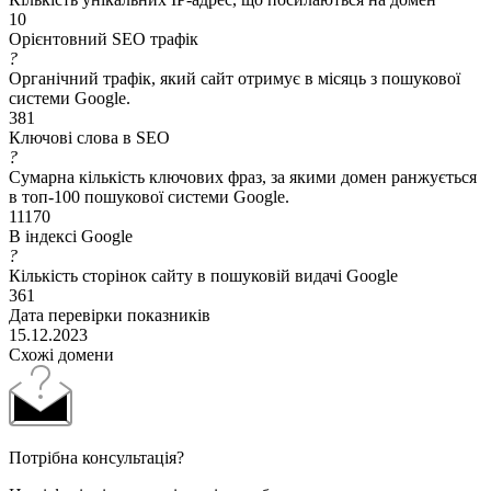
10
Орієнтовний SEO трафік
?
Органічний трафік, який сайт отримує в місяць з пошукової
системи Google.
381
Ключові слова в SEO
?
Сумарна кількість ключових фраз, за якими домен ранжується
в топ-100 пошукової системи Google.
11170
В індексі Google
?
Кількість сторінок сайту в пошуковій видачі Google
361
Дата перевірки показників
15.12.2023
Схожі домени
Потрібна консультація?