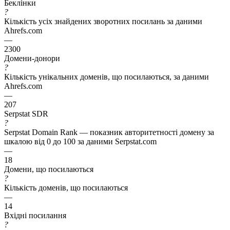
Беклінки
?
Кількість усіх знайдених зворотних посилань за даними
Ahrefs.com
—
2300
Домени-донори
?
Кількість унікальних доменів, що посилаються, за даними
Ahrefs.com
—
207
Serpstat SDR
?
Serpstat Domain Rank — показник авторитетності домену за
шкалою від 0 до 100 за даними Serpstat.com
—
18
Домени, що посилаються
?
Кількість доменів, що посилаються
—
14
Вхідні посилання
?