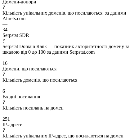
Домени-донори
?
Кількість унікальних доменів, що посилаються, за даними
Ahrefs.com
—
34
Serpstat SDR
?
Serpstat Domain Rank — показник авторитетності домену за
шкалою від 0 до 100 за даними Serpstat.com
—
16
Домени, що посилаються
?
Кількість доменів, що посилаються
—
6
Вхідні посилання
?
Кількість посилань на домен
—
251
IP-адреси
?
Кількість унікальних IP-адрес, що посилаються на домен