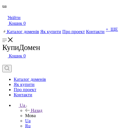
ua
Увійти
Кошик
0
+ ЩЕ
Каталог доменів
Як купити
Про проект
Контакти
КупиДомен
Кошик
0
Каталог доменів
Як купити
Про проект
Контакти
Ua
Назад
Мова
Ua
Ru