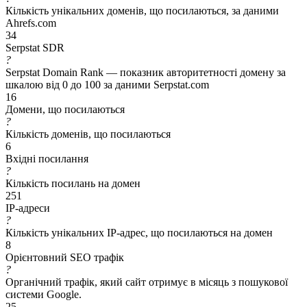
Кількість унікальних доменів, що посилаються, за даними
Ahrefs.com
34
Serpstat SDR
?
Serpstat Domain Rank — показник авторитетності домену за
шкалою від 0 до 100 за даними Serpstat.com
16
Домени, що посилаються
?
Кількість доменів, що посилаються
6
Вхідні посилання
?
Кількість посилань на домен
251
IP-адреси
?
Кількість унікальних IP-адрес, що посилаються на домен
8
Орієнтовний SEO трафік
?
Органічний трафік, який сайт отримує в місяць з пошукової
системи Google.
25