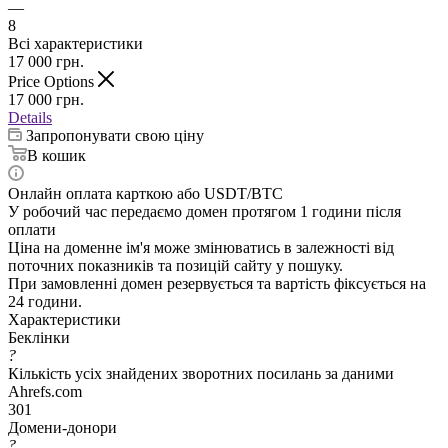
—
8
Всі характеристики
17 000
грн.
Price Options
17 000
грн.
Details
Запропонувати свою ціну
В кошик
Онлайн оплата карткою або USDT/BTC
У робочий час передаємо домен протягом 1 години після
оплати
Ціна на доменне ім'я може змінюватись в залежності від
поточних показників та позицій сайту у пошуку.
При замовленні домен резервується та вартість фіксується на
24 години.
Характеристики
Беклінки
?
Кількість усіх знайдених зворотних посилань за даними
Ahrefs.com
301
Домени-донори
?