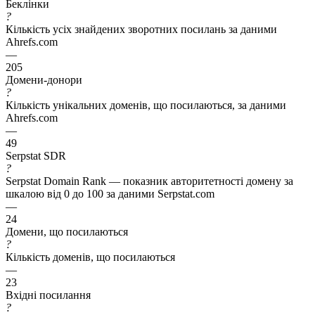
Беклінки
?
Кількість усіх знайдених зворотних посилань за даними
Ahrefs.com
—
205
Домени-донори
?
Кількість унікальних доменів, що посилаються, за даними
Ahrefs.com
—
49
Serpstat SDR
?
Serpstat Domain Rank — показник авторитетності домену за
шкалою від 0 до 100 за даними Serpstat.com
—
24
Домени, що посилаються
?
Кількість доменів, що посилаються
—
23
Вхідні посилання
?