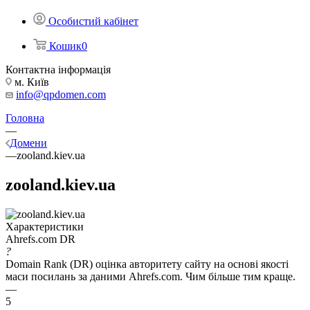
Особистий кабінет
Кошик
0
Контактна інформація
м. Київ
info@qpdomen.com
Головна
—
Домени
—
zooland.kiev.ua
zooland.kiev.ua
Характеристики
Ahrefs.com DR
?
Domain Rank (DR) оцінка авторитету сайту на основі якості
маси посилань за даними Ahrefs.com. Чим більше тим краще.
—
5