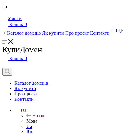
ua
Увійти
Кошик
0
+ ЩЕ
Каталог доменів
Як купити
Про проект
Контакти
КупиДомен
Кошик
0
Каталог доменів
Як купити
Про проект
Контакти
Ua
Назад
Мова
Ua
Ru